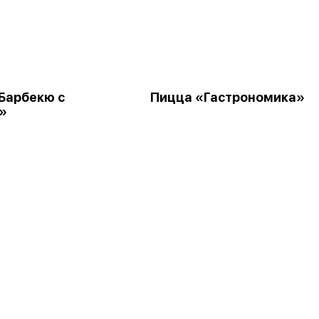
Барбекю с
Пицца «Гастрономика»
»