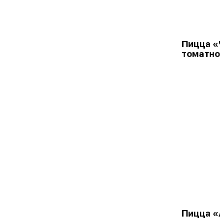
Пицца «
томатно
Пицца 