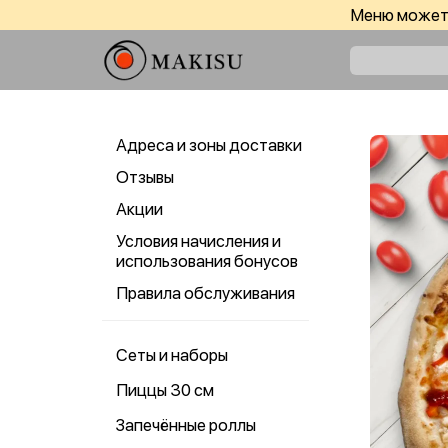
Меню может 
Адреса и зоны доставки
Отзывы
Акции
Условия начисления и
использования бонусов
Правила обслуживания
Сеты и наборы
Пиццы 30 см
Запечённые роллы