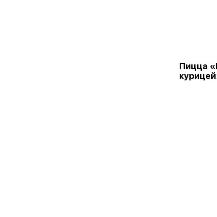
Пицца «
курицей