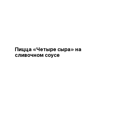
Пицца «Четыре сыра» на
сливочном соусе