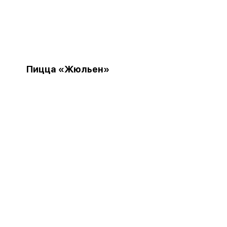
Пицца «Жюльен»