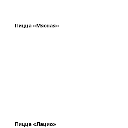
Пицца «Мясная»
Пицца «Лацио»