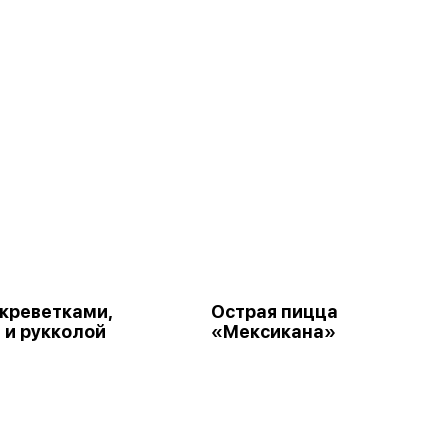
 креветками,
Острая пицца
 и рукколой
«Мексикана»