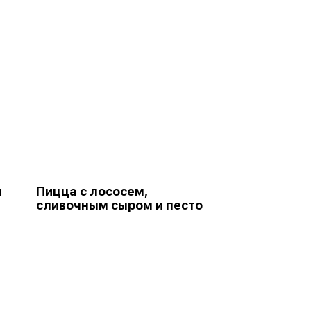
м
Пицца с лососем,
сливочным сыром и песто