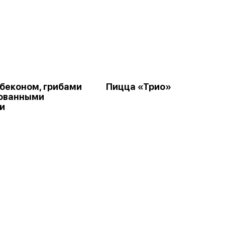
 беконом, грибами
Пицца «Трио»
ованными
и