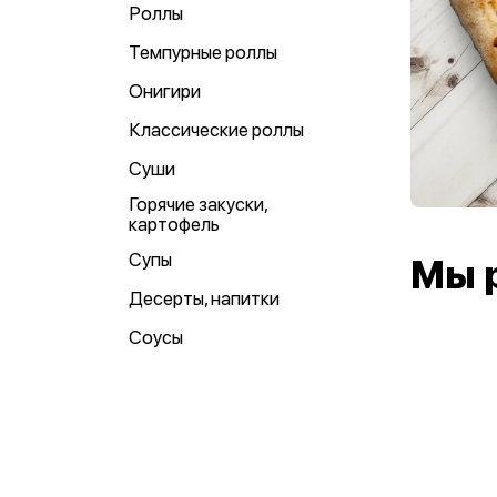
Роллы
Темпурные роллы
Онигири
Классические роллы
Суши
Горячие закуски,
картофель
Супы
Мы 
Десерты, напитки
Соусы