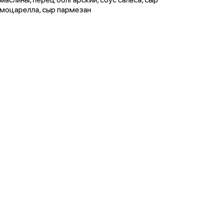
моцарелла, сыр пармезан