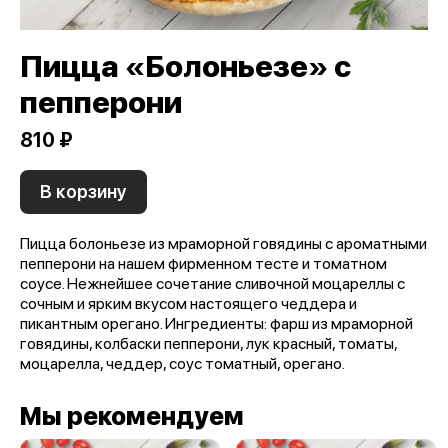
Пицца «Болоньезе» с
пепперони
810 ₽
В корзину
Пицца болоньезе из мраморной говядины с ароматными
пепперони на нашем фирменном тесте и томатном
соусе. Нежнейшее сочетание сливочной моцареллы с
сочным и ярким вкусом настоящего чеддера и
пикантным орегано. Ингредиенты: фарш из мраморной
говядины, колбаски пепперони, лук красный, томаты,
моцарелла, чеддер, соус томатный, орегано.
Мы рекомендуем