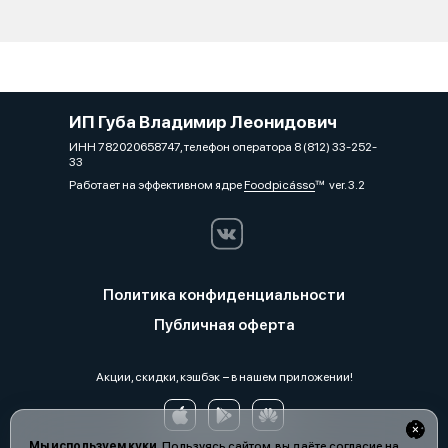
ИП Губа Владимир Леонидович
ИНН 782020658747, телефон оператора 8 (812) 33-252-
33
Работает на эффективном ядре
Foodpicásso
ver. 3.2
Политика конфиденциальности
Публичная оферта
Акции, скидки, кэшбэк − в нашем приложении!
Мы используем куки.
Пользуясь сайтом, вы даёте согласие на