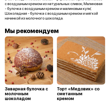
с воздушным кремом из натуральных сливок; Малиновая
- булочка с воздушным кремом и малиновым кули́;
Шоколадная - булочка с воздушным кремом и мягкой
начинкой из молочного шоколада.
Мы рекомендуем
Заварная булочка с
Торт «Медовик» со
молочным
сметанным
шоколадом
кремом