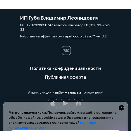
ИП Губа Владимир Леонидович
ИНН 782020658747, телефон оператора 8 (812) 33-252-
33
Работает на эффективном ядре
Foodpicásso
ver. 3.2
Политика конфиденциальности
Публичная оферта
Акции, скидки, кэшбэк − в нашем приложении!
Мы используем куки.
Пользуясь сайтом, вы даёте согласие на
обработку файлов cookie вашего браузера и использование
аналитических сервисов согласно нашей
политике
конфиденциальности
.