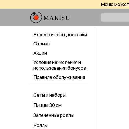
Меню может 
Адреса и зоны доставки
Отзывы
Акции
Условия начисления и
использования бонусов
Правила обслуживания
Сеты и наборы
Пиццы 30 см
Запечённые роллы
Роллы