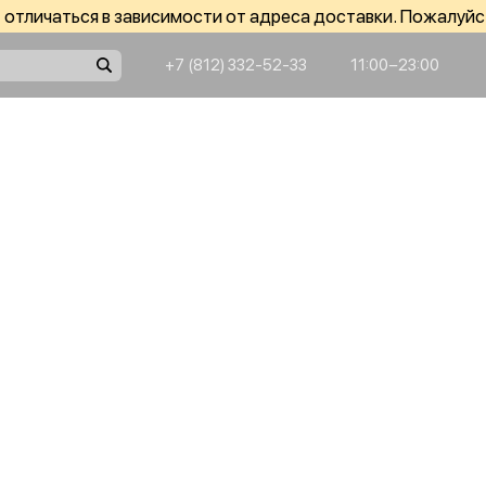
отличаться в зависимости от адреса доставки. Пожалуйс
+7 (812) 332-52-33
11:00−23:00