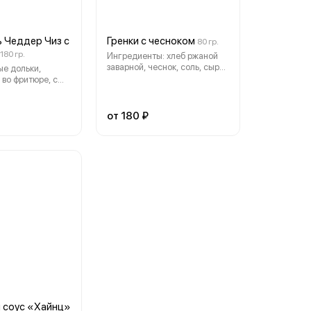
 Чеддер Чиз с
Гренки с чесноком
80 гр.
180 гр.
Ингредиенты: хлеб ржаной
заварной, чеснок, соль, сыр
е дольки,
гауда / блю чиз (опционально)
во фритюре, с
ер, сырным
z, луковым
прикой и перцем
от 180 ₽
и соус «Хайнц»