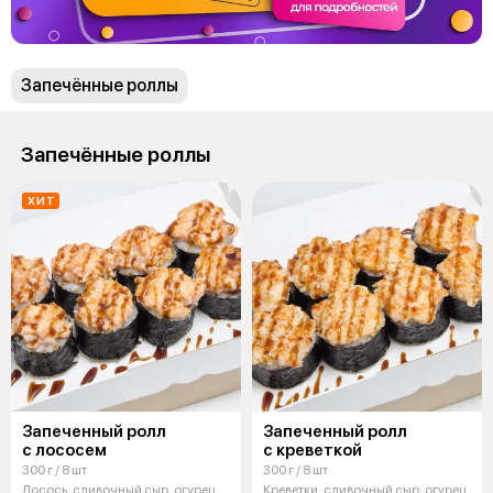
Запечённые роллы
Запечённые роллы
ХИТ
Запеченный ролл
Запеченный ролл
с лососем
с креветкой
300 г / 8 шт
300 г / 8 шт
Лосось, сливочный сыр, огурец,
Креветки, сливочный сыр, огурец,