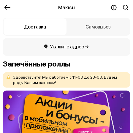
Makisu
Доставка
Самовывоз
Укажите адрес →
Запечённые роллы
Здравствуйте!
Мы
работаем
с
11-00
до
23-00.
Будем
рады
Вашим
заказам!