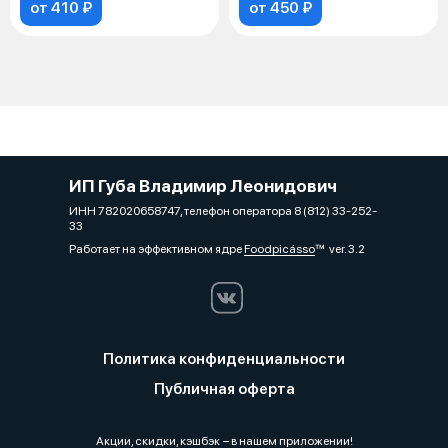
от 410 ₽
от 450 ₽
ИП Губа Владимир Леонидович
ИНН 782020658747, телефон оператора 8 (812) 33-252-
33
Работает на эффективном ядре
Foodpicásso
ver. 3.2
Политика конфиденциальности
Публичная оферта
Акции, скидки, кэшбэк − в нашем приложении!