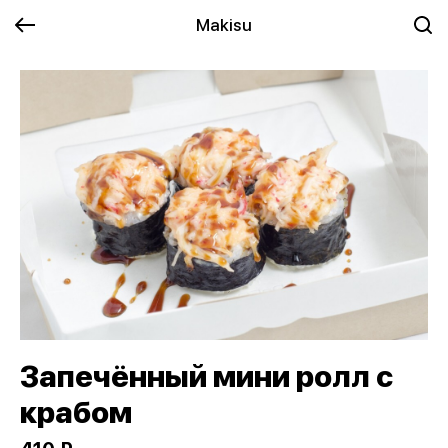
Makisu
Запечённый мини ролл с
крабом