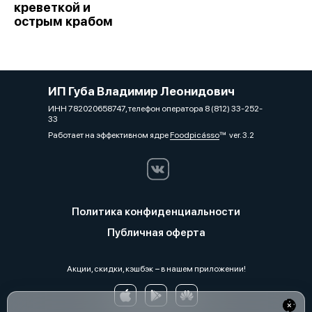
креветкой и
острым крабом
ИП Губа Владимир Леонидович
ИНН 782020658747, телефон оператора 8 (812) 33-252-
33
Работает на эффективном ядре
Foodpicásso
ver. 3.2
Политика конфиденциальности
Публичная оферта
Акции, скидки, кэшбэк − в нашем приложении!