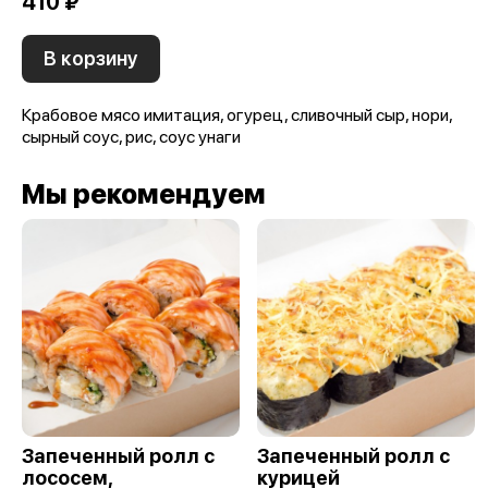
410 ₽
В корзину
Крабовое мясо имитация, огурец, сливочный сыр, нори,
сырный соус, рис, соус унаги
Мы рекомендуем
Запеченный ролл с
Запеченный ролл с
лососем,
курицей