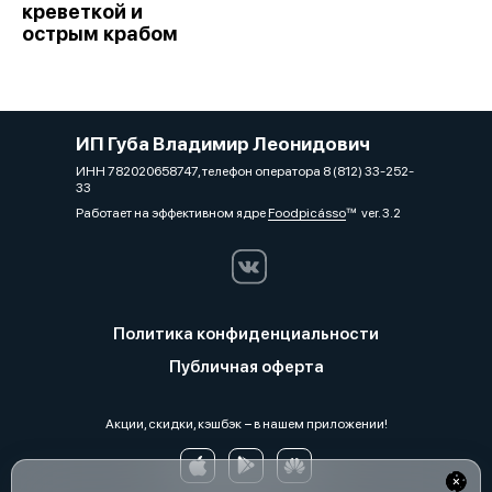
креветкой и
острым крабом
ИП Губа Владимир Леонидович
ИНН 782020658747, телефон оператора 8 (812) 33-252-
33
Работает на эффективном ядре
Foodpicásso
ver. 3.2
Политика конфиденциальности
Публичная оферта
Акции, скидки, кэшбэк − в нашем приложении!