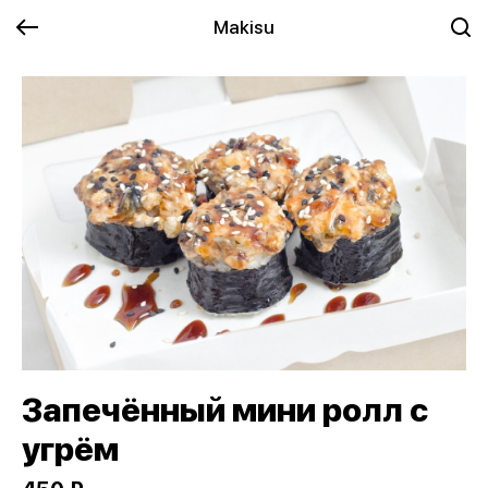
Makisu
Запечённый мини ролл с
угрём