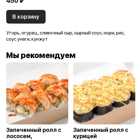
450 ₽
В корзину
Угорь, огурец, сливочный сыр, сырный соус, нори, рис,
соус унаги, кунжут
Мы рекомендуем
Запеченный ролл с
Запеченный ролл с
лососем,
курицей