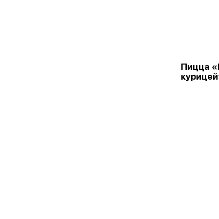
Пицца «
курицей