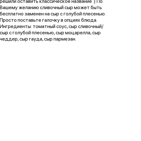
решили оставить классическое название :) По
Вашему желанию сливочный сыр может быть
бесплатно заменен на сыр с голубой плесенью.
Просто поставьте галочку в опциях блюда.
Ингредиенты: томатный соус, сыр сливочный/
сыр с голубой плесенью, сыр моцарелла, сыр
чеддер, сыр гауда, сыр пармезан.