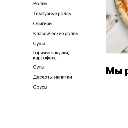
Роллы
Темпурные роллы
Онигири
Классические роллы
Суши
Горячие закуски,
картофель
Супы
Мы 
Десерты, напитки
Соусы