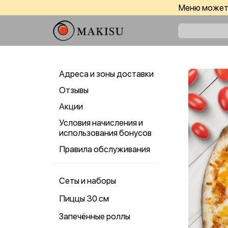
Меню может 
Адреса и зоны доставки
Отзывы
Акции
Условия начисления и
использования бонусов
Правила обслуживания
Сеты и наборы
Пиццы 30 см
Запечённые роллы