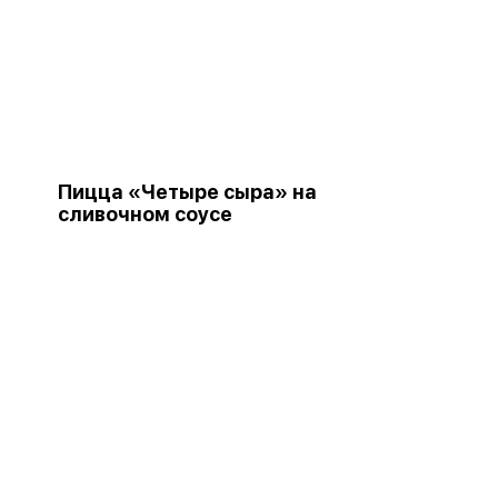
Пицца «Четыре сыра» на
сливочном соусе