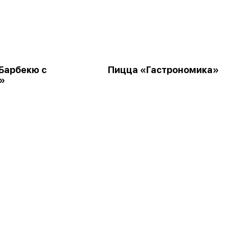
Барбекю с
Пицца «Гастрономика»
»