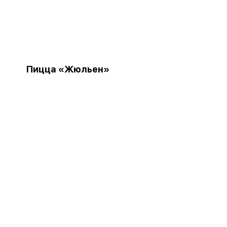
Пицца «Жюльен»