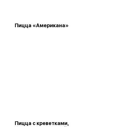
Пицца «Американа»
Пицца с креветками,