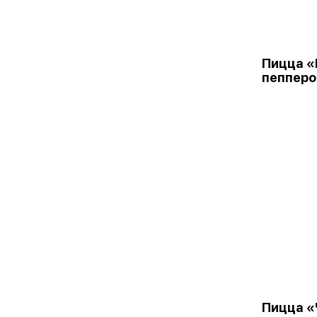
Пицца «
пепперо
Пицца «