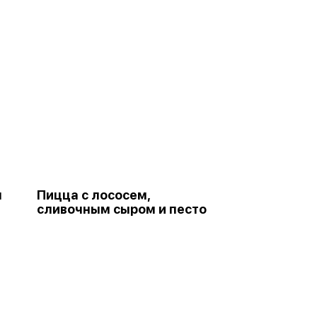
м
Пицца с лососем,
сливочным сыром и песто