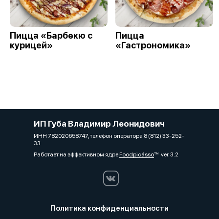
Пицца «Барбекю с
Пицца
курицей»
«Гастрономика»
ИП Губа Владимир Леонидович
ИНН 782020658747, телефон оператора 8 (812) 33-252-
33
Работает на эффективном ядре
Foodpicásso
ver. 3.2
Политика конфиденциальности