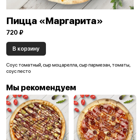
Пицца «Маргарита»
720 ₽
В корзину
Cоус томатный, сыр моцарелла, сыр пармезан, томаты,
соус песто
Мы рекомендуем