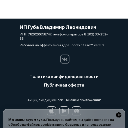
ИП Губа Владимир Леонидович
ИНН 782020658747, телефон оператора 8 (812) 33-252-
33
Работает на эффективном ядре
Foodpicásso
ver. 3.2
Политика конфиденциальности
Публичная оферта
Акции, скидки, кэшбэк − в нашем приложении!
Мы используем куки.
Пользуясь сайтом, вы даёте согласие на
обработку файлов cookie вашего браузера и использование