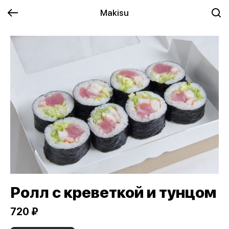
Makisu
Ролл с креветкой и тунцом
720 ₽