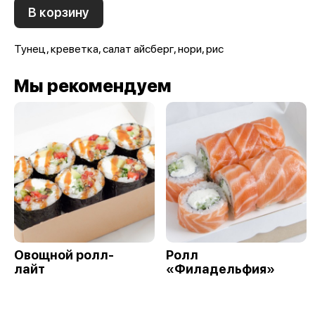
В корзину
Тунец, креветка, салат айсберг, нори, рис
Мы рекомендуем
Овощной ролл-
Ролл
лайт
«Филадельфия»