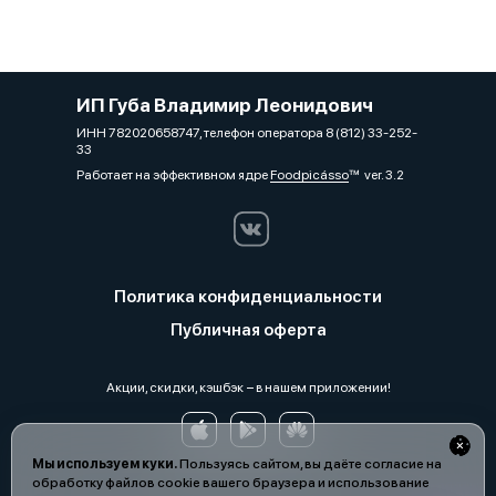
ИП Губа Владимир Леонидович
ИНН 782020658747, телефон оператора 8 (812) 33-252-
33
Работает на эффективном ядре
Foodpicásso
ver. 3.2
Политика конфиденциальности
Публичная оферта
Акции, скидки, кэшбэк − в нашем приложении!
Мы используем куки.
Пользуясь сайтом, вы даёте согласие на
обработку файлов cookie вашего браузера и использование