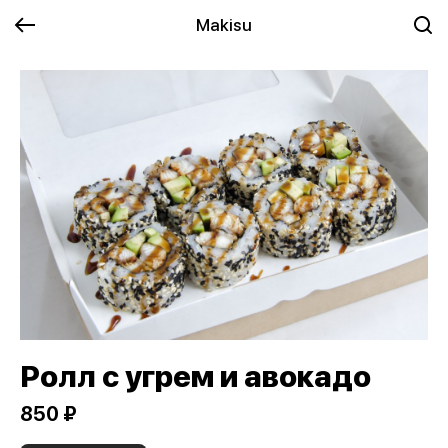
Makisu
Ролл с угрем и авокадо
850 ₽