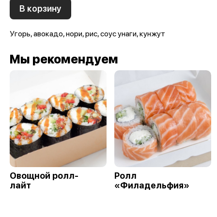
В корзину
Угорь, авокадо, нори, рис, соус унаги, кунжут
Мы рекомендуем
Овощной ролл-
Ролл
лайт
«Филадельфия»