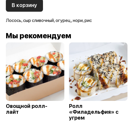
В корзину
Лосось, сыр сливочный, огурец, нори, рис
Мы рекомендуем
Овощной ролл-
Ролл
лайт
«Филадельфия» с
угрем