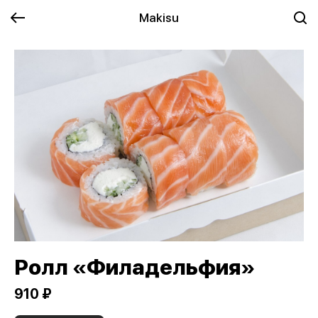
Makisu
Ролл «Филадельфия»
910 ₽