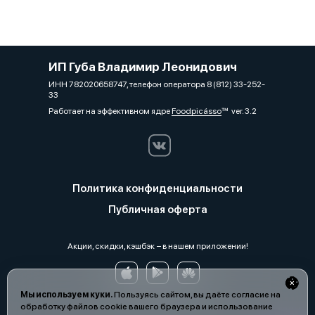
ИП Губа Владимир Леонидович
ИНН 782020658747, телефон оператора 8 (812) 33-252-
33
Работает на эффективном ядре
Foodpicásso
ver. 3.2
Политика конфиденциальности
Публичная оферта
Акции, скидки, кэшбэк − в нашем приложении!
Мы используем куки.
Пользуясь сайтом, вы даёте согласие на
обработку файлов cookie вашего браузера и использование