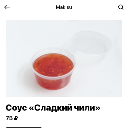
Makisu
Соус «Сладкий чили»
75 ₽