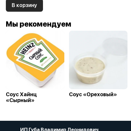
В корзину
Мы рекомендуем
Соус Хайнц
Соус «Ореховый»
«Сырный»
ИП Губа Владимир Леонидович