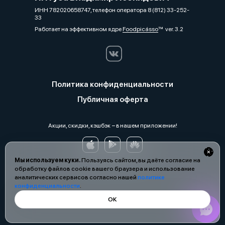
ИНН 782020658747, телефон оператора 8 (812) 33-252-
33
Работает на эффективном ядре
Foodpicásso
ver. 3.2
Политика конфиденциальности
Публичная оферта
Акции, скидки, кэшбэк − в нашем приложении!
Мы используем куки.
Пользуясь сайтом, вы даёте согласие на
обработку файлов cookie вашего браузера и использование
аналитических сервисов согласно нашей
политике
конфиденциальности
.
ОК