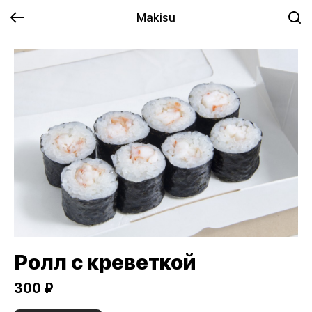
Makisu
Ролл с креветкой
300 ₽