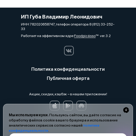
ИП Губа Владимир Леонидович
ИНН 782020658747, телефон оператора 8 (812) 33-252-
33
Работает на эффективном ядре
Foodpicásso
ver. 3.2
Политика конфиденциальности
Публичная оферта
Акции, скидки, кэшбэк − в нашем приложении!
Мы используем куки.
Пользуясь сайтом, вы даёте согласие на
обработку файлов cookie вашего браузера и использование
аналитических сервисов согласно нашей
политике
конфиденциальности
.