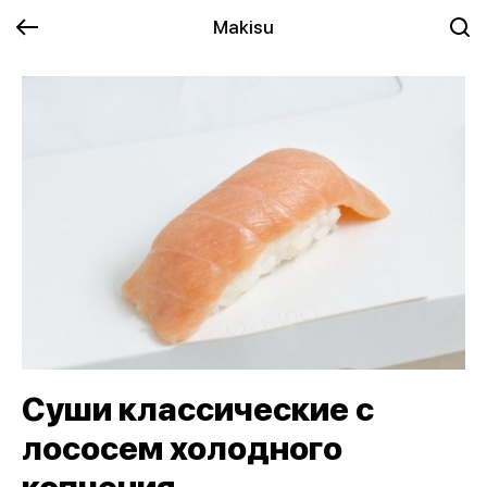
Makisu
Суши классические с
лососем холодного
копчения