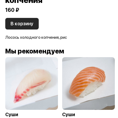
160 ₽
В корзину
Лосось холодного копчения, рис
Мы рекомендуем
Суши
Суши