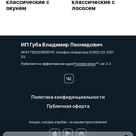
классические с
классические с
окунем
лососем
ИП Губа Владимир Леонидович
ИНН 782020658747, телефон оператора 8 (812) 33-252-
33
Работает на эффективном ядре
Foodpicásso
ver. 3.2
Политика конфиденциальности
Публичная оферта
Акции, скидки, кэшбэк − в нашем приложении!